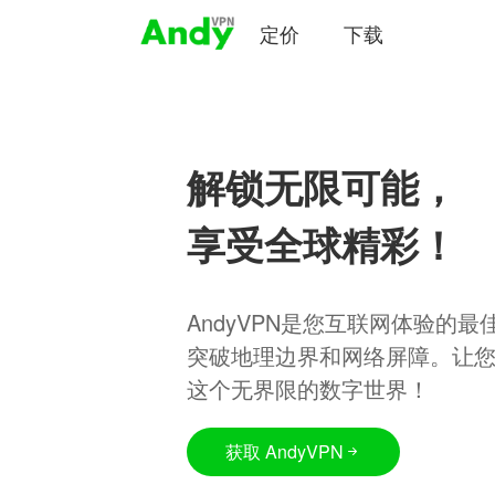
定价
下载
解锁无限可能，
享受全球精彩！
AndyVPN是您互联网体验的
突破地理边界和网络屏障。让
这个无界限的数字世界！
获取 AndyVPN