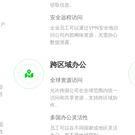
。
窃取信息。
安全远程访问
用户
企业员工可以通过VPN安全地访
问公司内部网络资源，无需担心
数据泄露。
跨区域办公
全球资源访问
企
允许跨国公司在全球范围内统一
性
访问和共享资源，支持跨区域协
作。
多国办公灵活性
监
员工可以在不同国家或地区灵活
性
办公，而不受地域限制。