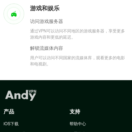
游戏和娱乐
访问游戏服务器
通过VPN可以访问不同地区的游戏服务器，享受更多
游戏内容和更低的延迟。
解锁流媒体内容
用户可以访问不同国家的流媒体库，观看更多的电影
和电视剧。
产品
支持
iOS下载
帮助中心