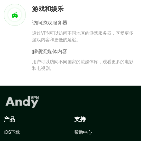
游戏和娱乐
访问游戏服务器
通过VPN可以访问不同地区的游戏服务器，享受更多
游戏内容和更低的延迟。
解锁流媒体内容
用户可以访问不同国家的流媒体库，观看更多的电影
和电视剧。
产品
支持
iOS下载
帮助中心