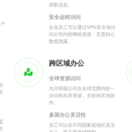
。
窃取信息。
安全远程访问
用户
企业员工可以通过VPN安全地访
问公司内部网络资源，无需担心
数据泄露。
跨区域办公
全球资源访问
企
允许跨国公司在全球范围内统一
性
访问和共享资源，支持跨区域协
作。
多国办公灵活性
监
员工可以在不同国家或地区灵活
性
办公，而不受地域限制。