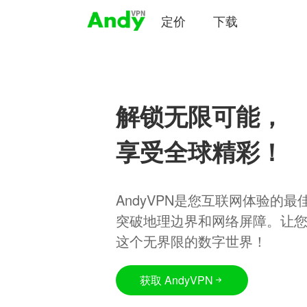
定价
下载
解锁无限可能，
享受全球精彩！
AndyVPN是您互联网体验的
突破地理边界和网络屏障。让
这个无界限的数字世界！
获取 AndyVPN