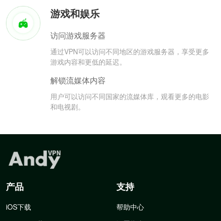
游戏和娱乐
访问游戏服务器
通过VPN可以访问不同地区的游戏服务器，享受更多
游戏内容和更低的延迟。
解锁流媒体内容
用户可以访问不同国家的流媒体库，观看更多的电影
和电视剧。
产品
支持
iOS下载
帮助中心