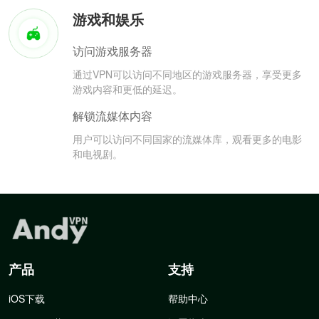
游戏和娱乐
访问游戏服务器
通过VPN可以访问不同地区的游戏服务器，享受更多
游戏内容和更低的延迟。
解锁流媒体内容
用户可以访问不同国家的流媒体库，观看更多的电影
和电视剧。
产品
支持
iOS下载
帮助中心