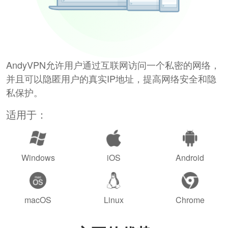
AndyVPN允许用户通过互联网访问一个私密的网络，
并且可以隐匿用户的真实IP地址，提高网络安全和隐
私保护。
适用于：
Windows
iOS
Android
macOS
Linux
Chrome