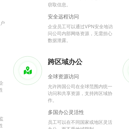
。
窃取信息。
安全远程访问
用户
企业员工可以通过VPN安全地访
问公司内部网络资源，无需担心
数据泄露。
跨区域办公
全球资源访问
企
允许跨国公司在全球范围内统一
性
访问和共享资源，支持跨区域协
作。
多国办公灵活性
监
员工可以在不同国家或地区灵活
性
办公，而不受地域限制。