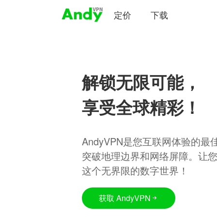
定价
下载
解锁无限可能，
享受全球精彩！
AndyVPN是您互联网体验的
突破地理边界和网络屏障。让
这个无界限的数字世界！
获取 AndyVPN