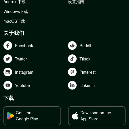
Android下载
设置指南
Windows下载
macOS下载
关于我们
Facebook
Reddit
Twitter
Tiktok
Instagram
Pinterest
Youtube
Linkedln
下载
Get it on
Download on the
Google Play
App Store