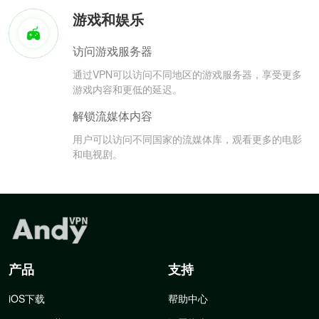
游戏和娱乐
访问游戏服务器
通过VPN可以访问不同地区的游戏服务器，享受更多
游戏内容和更低的延迟。
解锁流媒体内容
用户可以访问不同国家的流媒体库，观看更多的电影
和电视剧。
产品
支持
iOS下载
帮助中心