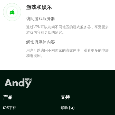
游戏和娱乐
访问游戏服务器
通过VPN可以访问不同地区的游戏服务器，享受更多
游戏内容和更低的延迟。
解锁流媒体内容
用户可以访问不同国家的流媒体库，观看更多的电影
和电视剧。
产品
支持
iOS下载
帮助中心