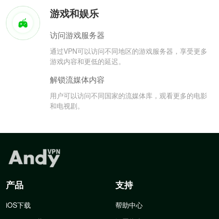
游戏和娱乐
访问游戏服务器
通过VPN可以访问不同地区的游戏服务器，享受更多
游戏内容和更低的延迟。
解锁流媒体内容
用户可以访问不同国家的流媒体库，观看更多的电影
和电视剧。
产品
支持
iOS下载
帮助中心