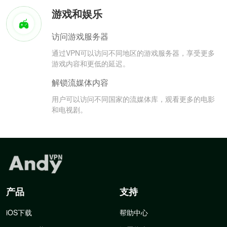
游戏和娱乐
访问游戏服务器
通过VPN可以访问不同地区的游戏服务器，享受更多
游戏内容和更低的延迟。
解锁流媒体内容
用户可以访问不同国家的流媒体库，观看更多的电影
和电视剧。
产品
支持
iOS下载
帮助中心