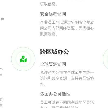
。
窃取信息。
安全远程访问
用户
企业员工可以通过VPN安全地访
问公司内部网络资源，无需担心
数据泄露。
跨区域办公
全球资源访问
企
允许跨国公司在全球范围内统一
性
访问和共享资源，支持跨区域协
作。
多国办公灵活性
监
员工可以在不同国家或地区灵活
性
办公，而不受地域限制。