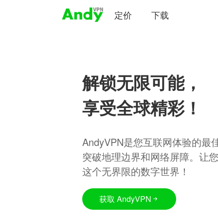
定价
下载
解锁无限可能，
享受全球精彩！
AndyVPN是您互联网体验的
突破地理边界和网络屏障。让
这个无界限的数字世界！
获取 AndyVPN