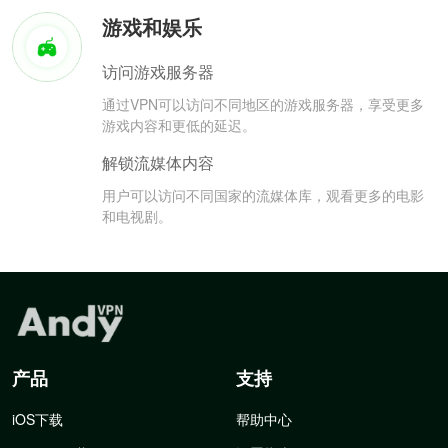
游戏和娱乐
访问游戏服务器
通过VPN可以访问不同地区的游戏服务器，享受更多
游戏内容和更低的延迟。
解锁流媒体内容
用户可以访问不同国家的流媒体库，观看更多的电影
和电视剧。
产品
支持
iOS下载
帮助中心