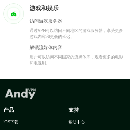
游戏和娱乐
访问游戏服务器
通过VPN可以访问不同地区的游戏服务器，享受更多
游戏内容和更低的延迟。
解锁流媒体内容
用户可以访问不同国家的流媒体库，观看更多的电影
和电视剧。
产品
支持
iOS下载
帮助中心