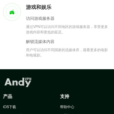
游戏和娱乐
访问游戏服务器
通过VPN可以访问不同地区的游戏服务器，享受更多
游戏内容和更低的延迟。
解锁流媒体内容
用户可以访问不同国家的流媒体库，观看更多的电影
和电视剧。
产品
支持
iOS下载
帮助中心