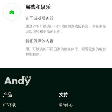
游戏和娱乐
访问游戏服务器
通过VPN可以访问不同地区的游戏服务器，享受更多
游戏内容和更低的延迟。
解锁流媒体内容
用户可以访问不同国家的流媒体库，观看更多的电影
和电视剧。
产品
支持
iOS下载
帮助中心