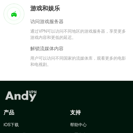
游戏和娱乐
访问游戏服务器
通过VPN可以访问不同地区的游戏服务器，享受更多
游戏内容和更低的延迟。
解锁流媒体内容
用户可以访问不同国家的流媒体库，观看更多的电影
和电视剧。
产品
支持
iOS下载
帮助中心