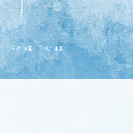
器
789加速器
飞蛾加速器