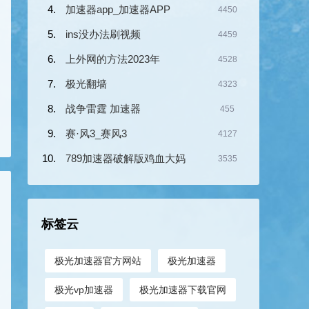
加速器app_加速器APP
4450
ins没办法刷视频
4459
上外网的方法2023年
4528
极光翻墙
4323
战争雷霆 加速器
455
赛·风3_赛风3
4127
789加速器破解版鸡血大妈
3535
标签云
极光加速器官方网站
极光加速器
极光vp加速器
极光加速器下载官网