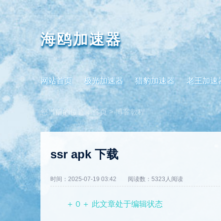
海鸥加速器
网站首页
极光加速器
猎豹加速器
老王加速
您当前的位置：
首页
>
博客教程
ssr apk 下载
时间：2025-07-19 03:42
阅读数：5323人阅读
＋０＋ 此文章处于编辑状态