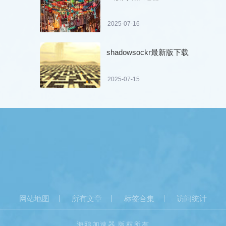
2025-07-16
shadowsockr最新版下载
2025-07-15
网站地图
所有文章
标签合集
访问统计
海鸥加速器 版权所有