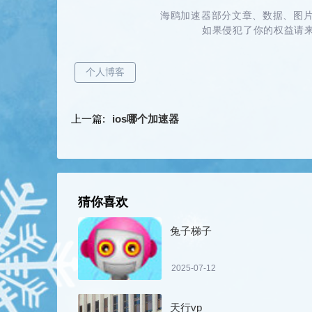
海鸥加速器部分文章、数据、图片
如果侵犯了你的权益请来信
个人博客
上一篇:
ios哪个加速器
猜你喜欢
兔子梯子
2025-07-12
天行vp