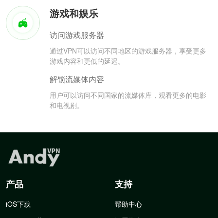
游戏和娱乐
访问游戏服务器
通过VPN可以访问不同地区的游戏服务器，享受更多
游戏内容和更低的延迟。
解锁流媒体内容
用户可以访问不同国家的流媒体库，观看更多的电影
和电视剧。
产品
支持
iOS下载
帮助中心