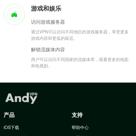
游戏和娱乐
访问游戏服务器
通过VPN可以访问不同地区的游戏服务器，享受更多
游戏内容和更低的延迟。
解锁流媒体内容
用户可以访问不同国家的流媒体库，观看更多的电影
和电视剧。
产品
支持
iOS下载
帮助中心