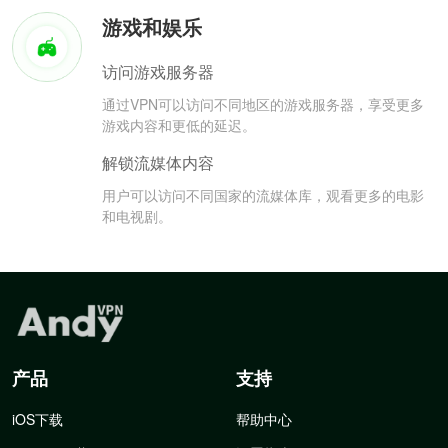
游戏和娱乐
访问游戏服务器
通过VPN可以访问不同地区的游戏服务器，享受更多
游戏内容和更低的延迟。
解锁流媒体内容
用户可以访问不同国家的流媒体库，观看更多的电影
和电视剧。
产品
支持
iOS下载
帮助中心