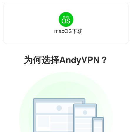
macOS下载
为何选择AndyVPN？