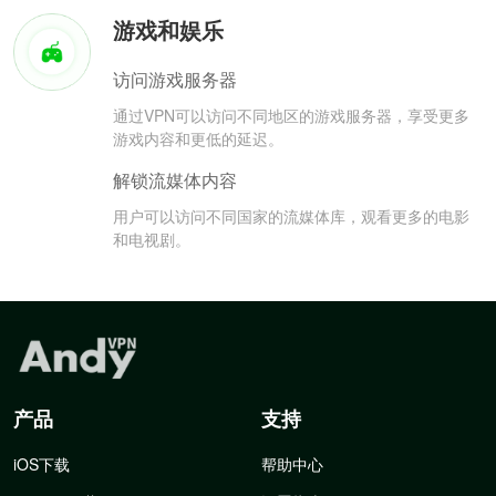
游戏和娱乐
访问游戏服务器
通过VPN可以访问不同地区的游戏服务器，享受更多
游戏内容和更低的延迟。
解锁流媒体内容
用户可以访问不同国家的流媒体库，观看更多的电影
和电视剧。
产品
支持
iOS下载
帮助中心