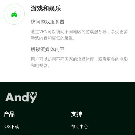
游戏和娱乐
访问游戏服务器
通过VPN可以访问不同地区的游戏服务器，享受更多
游戏内容和更低的延迟。
解锁流媒体内容
用户可以访问不同国家的流媒体库，观看更多的电影
和电视剧。
产品
支持
iOS下载
帮助中心