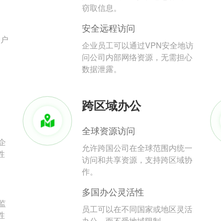
。
窃取信息。
安全远程访问
用户
企业员工可以通过VPN安全地访
问公司内部网络资源，无需担心
数据泄露。
跨区域办公
全球资源访问
企
允许跨国公司在全球范围内统一
性
访问和共享资源，支持跨区域协
作。
多国办公灵活性
监
员工可以在不同国家或地区灵活
性
办公，而不受地域限制。