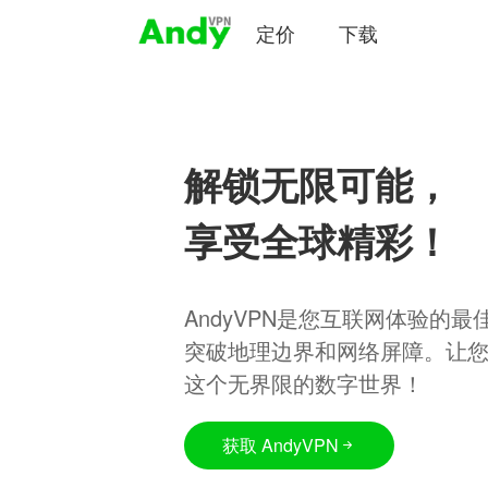
定价
下载
解锁无限可能，
享受全球精彩！
AndyVPN是您互联网体验的
突破地理边界和网络屏障。让
这个无界限的数字世界！
获取 AndyVPN