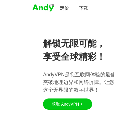
定价
下载
解锁无限可能，
享受全球精彩！
AndyVPN是您互联网体验的
突破地理边界和网络屏障。让
这个无界限的数字世界！
获取 AndyVPN