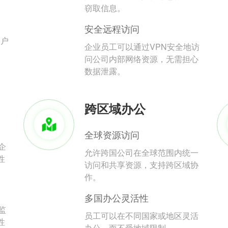
。
窃取信息。
安全远程访问
用户
企业员工可以通过VPN安全地访
问公司内部网络资源，无需担心
数据泄露。
跨区域办公
全球资源访问
企
允许跨国公司在全球范围内统一
性
访问和共享资源，支持跨区域协
作。
多国办公灵活性
监
员工可以在不同国家或地区灵活
性
办公，而不受地域限制。