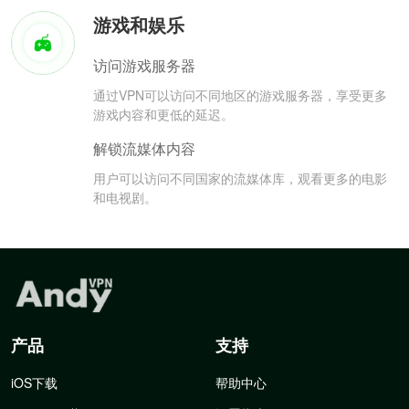
游戏和娱乐
访问游戏服务器
通过VPN可以访问不同地区的游戏服务器，享受更多
游戏内容和更低的延迟。
解锁流媒体内容
用户可以访问不同国家的流媒体库，观看更多的电影
和电视剧。
产品
支持
iOS下载
帮助中心