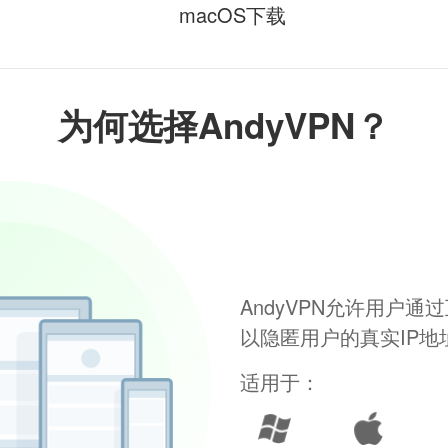
macOS下载
为何选择AndyVPN？
AndyVPN允许用户
以隐匿用户的真实IP
适用于：