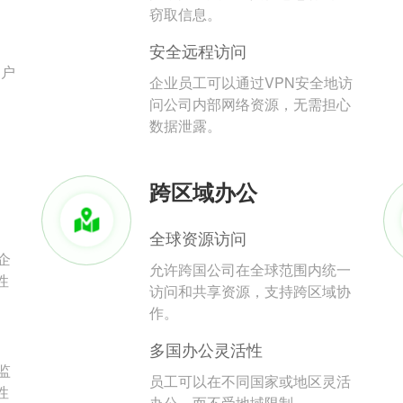
。
窃取信息。
安全远程访问
用户
企业员工可以通过VPN安全地访
问公司内部网络资源，无需担心
数据泄露。
跨区域办公
全球资源访问
企
允许跨国公司在全球范围内统一
性
访问和共享资源，支持跨区域协
作。
多国办公灵活性
监
员工可以在不同国家或地区灵活
性
办公，而不受地域限制。