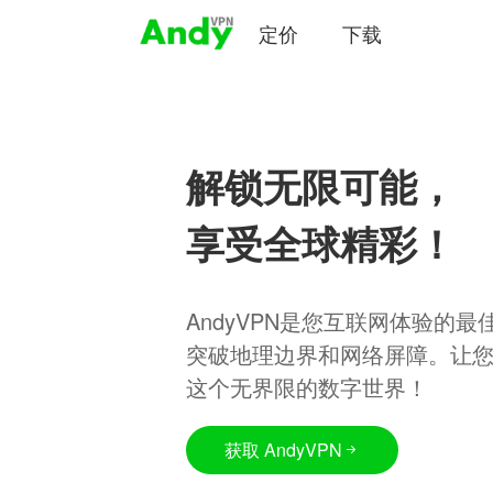
定价
下载
解锁无限可能，
享受全球精彩！
AndyVPN是您互联网体验的
突破地理边界和网络屏障。让
这个无界限的数字世界！
获取 AndyVPN