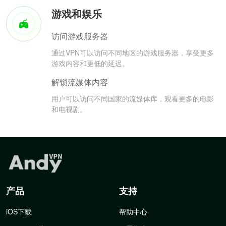
游戏和娱乐
访问游戏服务器
通过VPN可以访问不同地区的游戏服务器，享受更多
游戏内容和更低的延迟。
解锁流媒体内容
用户可以访问不同国家的流媒体库，观看更多的电影
和电视剧。
产品
支持
iOS下载
帮助中心