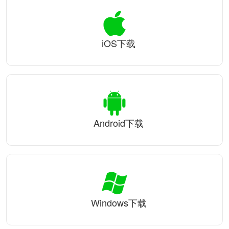
iOS下载
Android下载
Windows下载