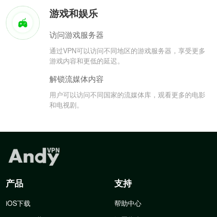
游戏和娱乐
访问游戏服务器
通过VPN可以访问不同地区的游戏服务器，享受更多
游戏内容和更低的延迟。
解锁流媒体内容
用户可以访问不同国家的流媒体库，观看更多的电影
和电视剧。
产品
支持
iOS下载
帮助中心