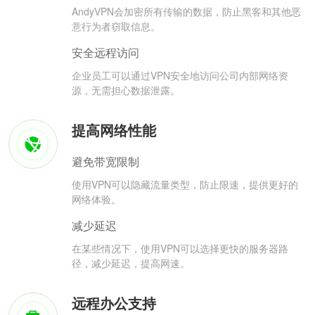
AndyVPN会加密所有传输的数据，防止黑客和其他恶
意行为者窃取信息。
安全远程访问
企业员工可以通过VPN安全地访问公司内部网络资
源，无需担心数据泄露。
提高网络性能
避免带宽限制
使用VPN可以隐藏流量类型，防止限速，提供更好的
网络体验。
减少延迟
在某些情况下，使用VPN可以选择更快的服务器路
径，减少延迟，提高网速。
远程办公支持