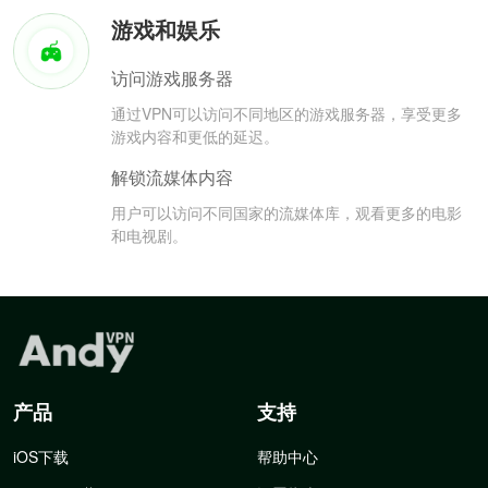
游戏和娱乐
访问游戏服务器
通过VPN可以访问不同地区的游戏服务器，享受更多
游戏内容和更低的延迟。
解锁流媒体内容
用户可以访问不同国家的流媒体库，观看更多的电影
和电视剧。
产品
支持
iOS下载
帮助中心