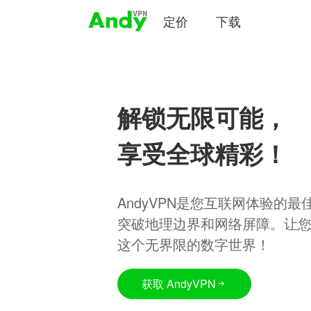
定价
下载
解锁无限可能，
享受全球精彩！
AndyVPN是您互联网体验的
突破地理边界和网络屏障。让
这个无界限的数字世界！
获取 AndyVPN