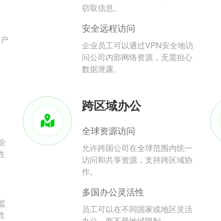
。
窃取信息。
安全远程访问
用户
企业员工可以通过VPN安全地访
问公司内部网络资源，无需担心
数据泄露。
跨区域办公
全球资源访问
企
允许跨国公司在全球范围内统一
性
访问和共享资源，支持跨区域协
作。
多国办公灵活性
监
员工可以在不同国家或地区灵活
性
办公，而不受地域限制。